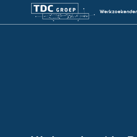
Werkzoekende