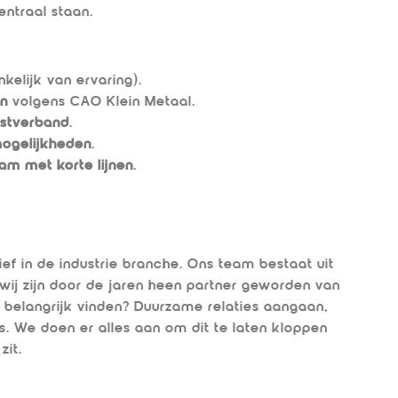
ntraal staan.
kelijk van ervaring).
en
volgens CAO Klein Metaal.
nstverband
.
mogelijkheden
.
am met korte lijnen
.
tief in de industrie branche. Ons team bestaat uit
 wij zijn door de jaren heen partner geworden van
ij belangrijk vinden? Duurzame relaties aangaan,
 We doen er alles aan om dit te laten kloppen
zit.