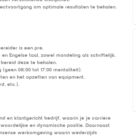
jectvoortgang om optimale resultaten te behalen.
reider is een pre.
n Engelse taal, zowel mondeling als schriftelijk.
f bereid deze te behalen.
 (geen 08:00 tot 17:00 mentaliteit).
puiten en het opzetten van equipment.
d, etc.).
d en klantgericht bedrijf, waarin je je carrière
twoordelijke en dynamische positie. Daarnaast
nonsense werkomgeving waarin wederzijds