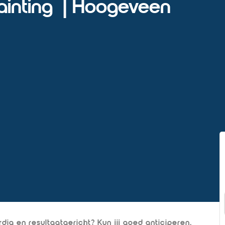
ainting | Hoogeveen
dig en resultaatgericht? Kun jij goed anticiperen,