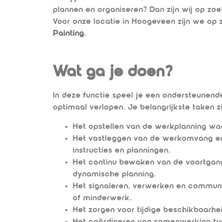
plannen en organiseren? Dan zijn wij op zoe
Voor onze locatie in Hoogeveen zijn we op
Painting
.
Wat ga je doen?
In deze functie speel je een ondersteunende
optimaal verlopen. Je belangrijkste taken zi
Het opstellen van de werkplanning waa
Het vastleggen van de werkomvang en
instructies en planningen.
Het continu bewaken van de voortgang
dynamische planning.
Het signaleren, verwerken en communi
of minderwerk.
Het zorgen voor tijdige beschikbaarhe
Het coördineren van samenwerking tuss