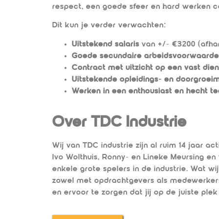
respect, een goede sfeer en hard werken ce
Dit kun je verder verwachten:
Uitstekend salaris
van +/- €3200 (afhan
Goede secundaire arbeidsvoorwaard
Contract met uitzicht op een vast die
Uitstekende opleidings- en doorgroei
Werken in een enthousiast en hecht te
Over TDC Industrie
Wij van TDC industrie zijn al ruim 14 jaar ac
Ivo Wolthuis, Ronny- en Lineke Meursing en
enkele grote spelers in de industrie. Wat w
zowel met opdrachtgevers als medewerkers.
en ervoor te zorgen dat jij op de juiste plek 