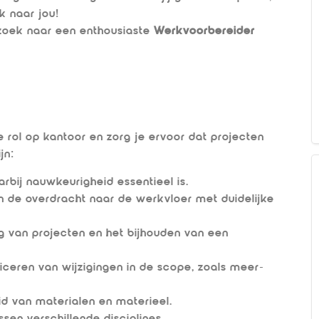
k naar jou!
 zoek naar een enthousiaste
Werkvoorbereider
 rol op kantoor en zorg je ervoor dat projecten
jn:
rbij nauwkeurigheid essentieel is.
 de overdracht naar de werkvloer met duidelijke
 van projecten en het bijhouden van een
ceren van wijzigingen in de scope, zoals meer-
id van materialen en materieel.
en verschillende disciplines.