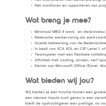
Het monitoren en rapporteren van pro
Wat breng je mee?
Minimaal MBO 4 werk- en denkniveau.
Relevante werkervaring als werkvoorbe
Goede beheersing van de Nederlandse e
In bezit van VCA VOL en CIP Level 1, o
Teamspeler met een flexibele instelling
Affiniteit met coating, stralen, verf s
Kennis van Microsoft Office (Excel, Wor
Wat bieden wij jou?
Wij bieden je een functie binnen een groeien
een nieuwe impuls kunt geven in een veran
biedt de opdrachtgever een prettige, no-