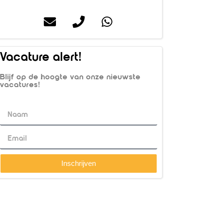
Vacature alert!
Blijf op de hoogte van onze nieuwste
vacatures!
Inschrijven