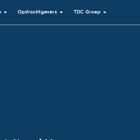
n
Opdrachtgevers
TDC Groep