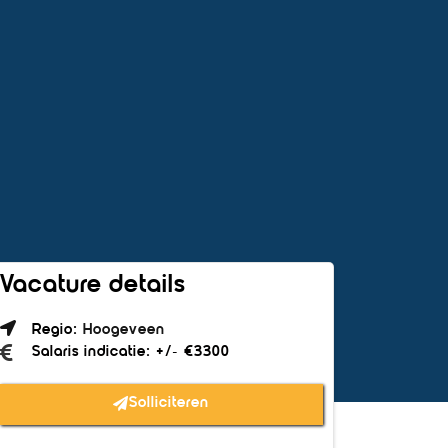
Vacature details
Regio:
Hoogeveen
Salaris indicatie: +/- €3300
Solliciteren