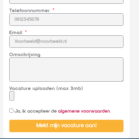
Telefoonnummer
Email
Omschrijving
Vacature uploaden (max 3mb)
Ja, ik accepteer de
algemene voorwaarden
Meld mijn vacature aan!