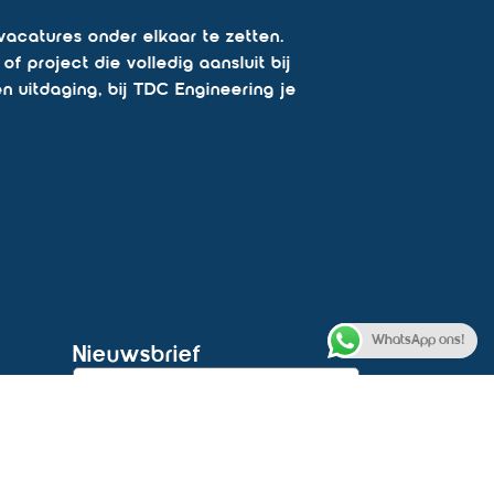
acatures onder elkaar te zetten.
 project die volledig aansluit bij
en uitdaging, bij TDC Engineering je
WhatsApp ons!
Nieuwsbrief
t
Inschrijven