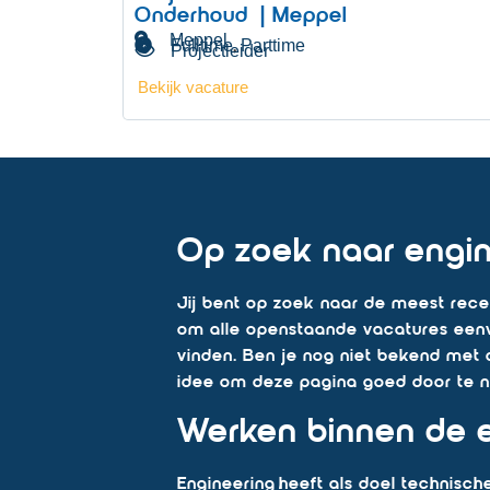
Onderhoud | Meppel
Meppel
Fulltime
Parttime
,
Projectleider
Bekijk vacature
Op zoek naar engin
Jij bent op zoek naar de meest recen
om alle openstaande vacatures eenvou
vinden. Ben je nog niet bekend met
idee om deze pagina goed door te 
Werken binnen de e
Engineering heeft als doel technisch