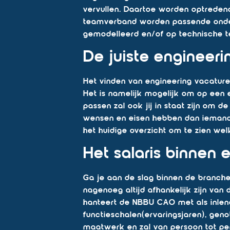
vervullen. Daartoe worden optredend
teamverband worden passende onder
gemodelleerd en/of op technische t
De juiste engineeri
Het vinden van engineering vacature
Het is namelijk mogelijk om op een 
passen zal ook jij in staat zijn om d
wensen en eisen hebben dan iemand d
het huidige overzicht om te zien we
Het salaris binnen 
Ga je aan de slag binnen de branche 
nagenoeg altijd afhankelijk zijn van
hanteert de NBBU CAO met als inlene
functieschalen(ervaringsjaren), gen
maatwerk en zal van persoon tot per