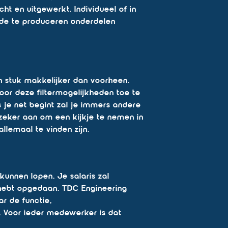
t en uitgewerkt. Individueel of in
de te produceren onderdelen
n stuk makkelijker dan voorheen.
oor deze filtermogelijkheden toe te
ls je net begint zal je immers andere
zeker aan om een kijkje te nemen in
llemaal te vinden zijn.
kunnen lopen. Je salaris zal
en hebt opgedaan. TDC Engineering
r de functie,
. Voor ieder medewerker is dat