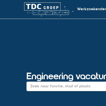
Werkzoekende
Engineering vacatur