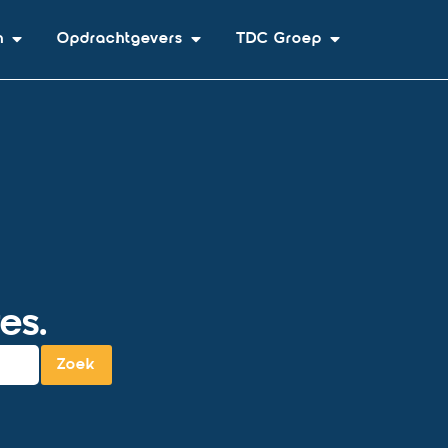
n
Opdrachtgevers
TDC Groep
es.
Zoek