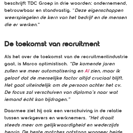
beschrijft TDC Groep in drie woorden: ondernemend,
betrouwbaar en standvastig. “
Deze eigenschappen
weerspiegelen de kern van het bedrijf en de mensen
die er werken
.”
De toekomst van recruitment
Als het over de toekomst van de recruitmentindustrie
gaat, is Marco optimistisch.
“De komende jaren
zullen we meer automatisering en
AI
zien, maar ik
geloof dat de menselijke factor altijd cruciaal blijft.
Het gaat uiteindelijk om de persoon achter het cv.
De focus zal verschuiven van diploma’s naar wat
iemand écht kan bijdragen.”
Daarmee ziet hij ook een verschuiving in de relatie
tussen werkgevers en werknemers.
“Het draait
steeds meer om gelijkwaardigheid en wederzijds
begrip. De beste matches ontstaan wanneer beide