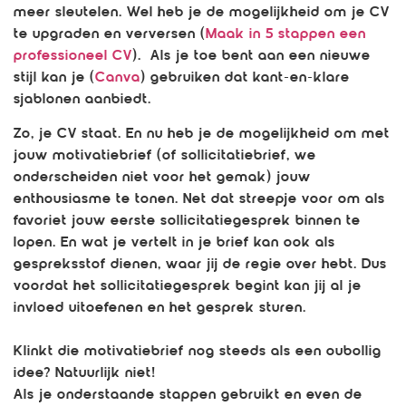
meer sleutelen. Wel heb je de mogelijkheid om je CV
te upgraden en verversen (
Maak in 5 stappen een
professioneel CV
). Als je toe bent aan een nieuwe
stijl kan je (
Canva
) gebruiken dat kant-en-klare
sjablonen aanbiedt.
Zo, je CV staat. En nu heb je de mogelijkheid om met
jouw motivatiebrief (of sollicitatiebrief, we
onderscheiden niet voor het gemak) jouw
enthousiasme te tonen. Net dat streepje voor om als
favoriet jouw eerste sollicitatiegesprek binnen te
lopen. En wat je vertelt in je brief kan ook als
gespreksstof dienen, waar jij de regie over hebt. Dus
voordat het sollicitatiegesprek begint kan jij al je
invloed uitoefenen en het gesprek sturen.
Klinkt die motivatiebrief nog steeds als een oubollig
idee? Natuurlijk niet!
Als je onderstaande stappen gebruikt en even de