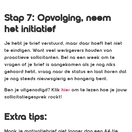
Stap 7: Opvolging, neem
het initiatief
Je hebt je brief verstuurd, maar daar hoeft het niet
te eindigen. Want veel werkgevers houden van
proactieve sollicitanten. Bel na een week om te
vragen of je brief is aangekomen als je nog niks
gehoord hebt, vraag naar de status en laat horen dat
je nog steeds nieuwsgierig en hongerig bent.
Ben je uitgenodigd? Klik
hier
om te lezen hoe je jouw
sollicitatiegesprek rockt!
Extra tips:
Maak je motivatiebrief niet langer dan een A4-tje.