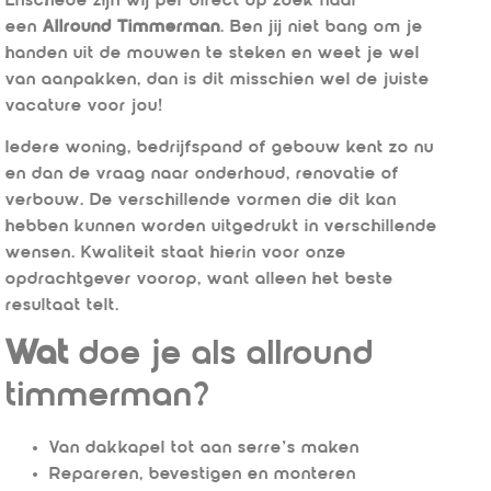
Enschede zijn wij per direct op zoek naar
een
Allround Timmerman
. Ben jij niet bang om je
handen uit de mouwen te steken en weet je wel
van aanpakken, dan is dit misschien wel de juiste
vacature voor jou!
Iedere woning, bedrijfspand of gebouw kent zo nu
en dan de vraag naar onderhoud, renovatie of
verbouw. De verschillende vormen die dit kan
hebben kunnen worden uitgedrukt in verschillende
wensen. Kwaliteit staat hierin voor onze
opdrachtgever voorop, want alleen het beste
resultaat telt.
Wat
doe je als allround
timmerman?
Van dakkapel tot aan serre’s maken
Repareren, bevestigen en monteren