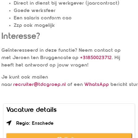
Direct in dienst bij werkgever (jaarcontract)
Goede werksfeer
Een salaris conform cao
Zzp ook mogelijk
Interesse?
Geïnteresseerd in deze functie? Neem contact op
met Jeroen ten Bruggencate op
+31850023712
. Hij
heeft het antwoord op jouw vragen!
Je kunt ook mailen
naar
recruiter@tdcgroep.nl
of een
WhatsApp
bericht stu
Vacature details
Regio:
Enschede