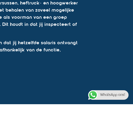
ursussen, heftruck- en hoogwerker
Het behalen van zoveel mogelijke
tie als voorman van een groep
it houdt in dat jij inspecteert of
dat jij hetzelfde salaris ontvangt
fhankelijk van de functie,
WhatsApp ons!