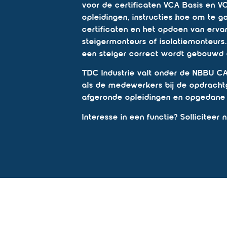
voor de certificaten VCA Basis en V
opleidingen, instructies hoe om te 
certificaten en het opdoen van erva
steigermonteurs of isolatiemonteurs. 
een steiger correct wordt gebouwd en
TDC Industrie valt onder de NBBU CAO
als de medewerkers bij de opdrachtge
afgeronde opleidingen en opgedane 
Interesse in een functie? Sollicitee