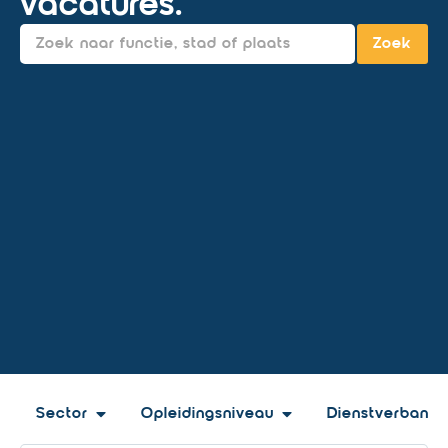
vacatures.
Zoek
Sector
Opleidingsniveau
Dienstverband