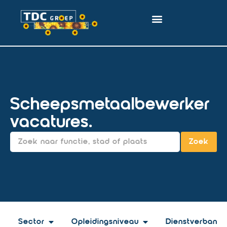
Scheepsmetaalbewerker
vacatures.
Zoek
Sector
Opleidingsniveau
Dienstverband