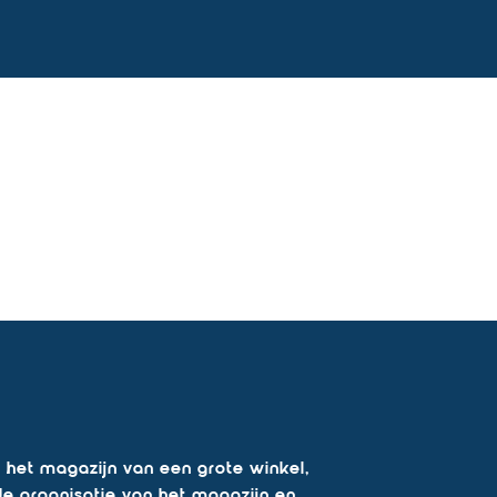
het magazijn van een grote winkel,
 de organisatie van het magazijn en