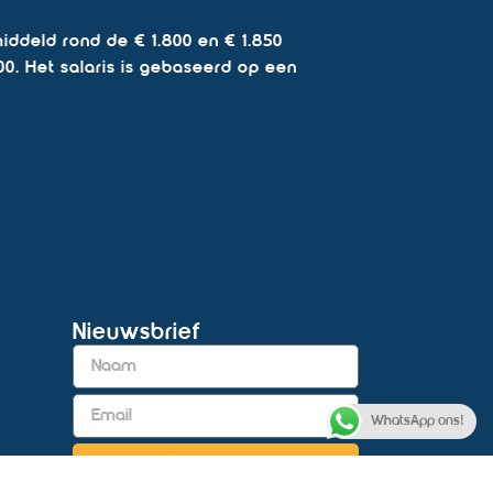
ddeld rond de € 1.800 en € 1.850
00. Het salaris is gebaseerd op een
Nieuwsbrief
WhatsApp ons!
t
Inschrijven