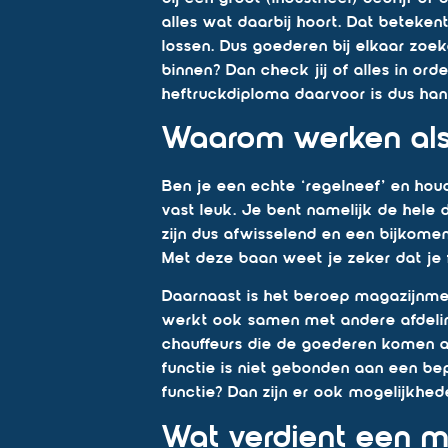
alles wat daarbij hoort. Dat beteke
lossen. Dus goederen bij elkaar zoe
binnen? Dan check jij of alles in ord
heftruckdiploma daarvoor is dus han
Waarom werken al
Ben je een echte ‘regelneef’ en ho
vast leuk. Je bent namelijk de hele
zijn dus afwisselend en een bijkomen
Met deze baan weet je zeker dat je f
Daarnaast is het beroep magazijnme
werkt ook samen met andere afdelin
chauffeurs die de goederen komen a
functie is niet gebonden aan een be
functie? Dan zijn er ook mogelijkh
Wat verdient een 