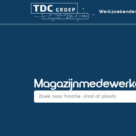
Werkzoekende
Magazijnmedewerke