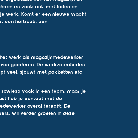
oederen en vaak ook met laden en
 je werk. Komt er een nieuwe vracht
met een heftruck, een
e het werk als magazijnmedewerker
tten van goederen. De werkzaamheden
opt veel, sjouwt met pakketten etc.
 sowieso vaak in een team, maar je
ast heb je contact met de
edewerker overal terecht. De
ers. Wil verder groeien in deze