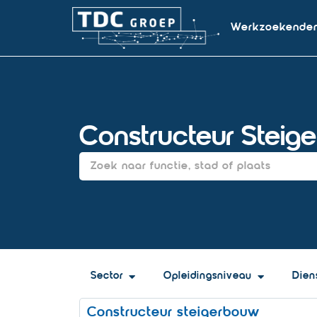
Werkzoekende
Constructeur Steig
Sector
Opleidingsniveau
Dien
Constructeur steigerbouw