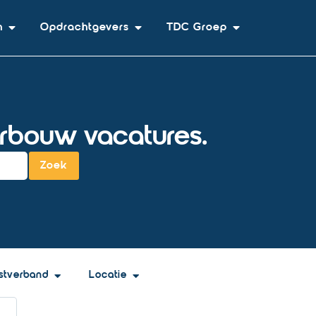
n
Opdrachtgevers
TDC Groep
erbouw vacatures.
Zoek
stverband
Locatie