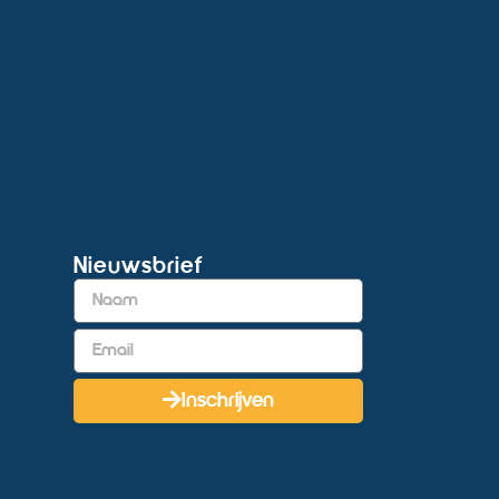
Nieuwsbrief
t
Inschrijven