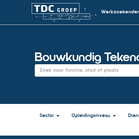
Werkzoekende
Bouwkundig Tekena
Sector
Opleidingsniveau
Dien