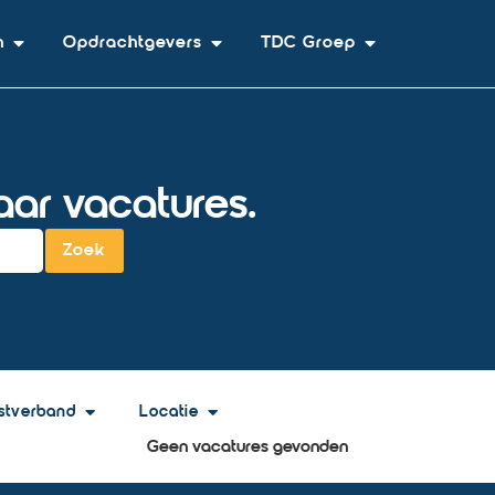
n
Opdrachtgevers
TDC Groep
ar vacatures.
Zoek
stverband
Locatie
Geen vacatures gevonden