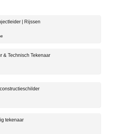
jectleider | Rijssen
me
r & Technisch Tekenaar
constructieschilder
ig tekenaar