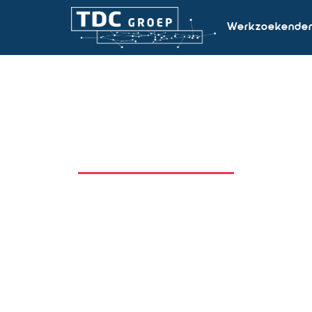
Werkzoekende
Zoekresultaten vo