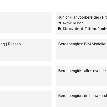
Junior Planvoorbereider / Pro
Regio:
Rijssen
Dienstverband:
Fulltime
,
Partti
or) | Rijssen
Beroepengids: BIM Modelleu
Beroepengids: alles over de 
Beroepengids: de bouwkund